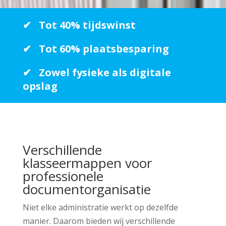
Tot 40% tijdswinst
Tot 60% plaatsbesparing
Zowel fysieke als digitale
opslag
Verschillende
klasseermappen voor
professionele
documentorganisatie
Niet elke administratie werkt op dezelfde
manier. Daarom bieden wij verschillende