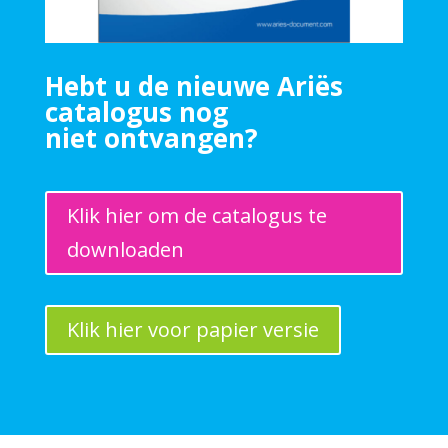
Hebt u de nieuwe Ariës
catalogus nog
niet ontvange
n?
Klik hier om de catalogus te
downloaden
Klik hier voor papier versie