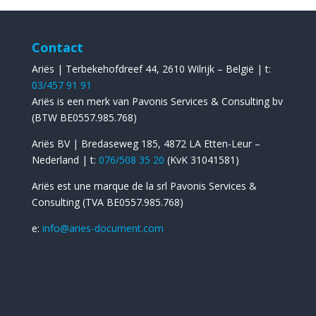
Contact
Ariës | Terbekehofdreef 44, 2610 Wilrijk – België | t:
03/457 91 91
Ariës is een merk van Pavonis Services & Consulting bv
(BTW BE0557.985.768)
Ariës BV | Bredaseweg 185, 4872 LA Etten-Leur –
Nederland | t:
076/508 35 20
(KvK 31041581)
Ariës est une marque de la srl Pavonis Services &
Consulting (TVA BE0557.985.768)
​e:
info@aries-document.com