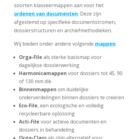
soorten klasseermappen aan voor het
ordenen van documenten
. Deze zijn
afgestemd op specifieke documentstromen,
dossierstructuren en archiefmethodieken.
Wij bieden onder andere volgende
mappen
:
Orga-File
als sterke basismap voor
dagelijkse dossierwerking
Harmonicamappen
voor dossiers tot 45, 90
of 130 mm dik
Binnenmappen
om duidelijke
onderverdelingen binnen dossiers te creëren
Eco-File
, een ecologische en volledig
recycleerbare oplossing
Acti-File
voor actieve documenten en
dossiers in behandeling
Orga-Class
als slim alternatief voor