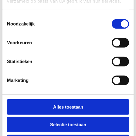
verzameld op basis van uw gebruik van hun services.
hun dagelijkse administratie en
documentstromen.
Toestemmingsselectie
Noodzakelijk
Voorkeuren
Statistieken
Marketing
Alles toestaan
Selectie toestaan