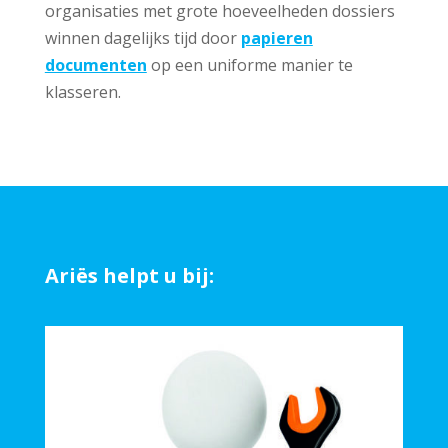
organisaties met grote hoeveelheden dossiers
winnen dagelijks tijd door
papieren
documenten
op een uniforme manier te
klasseren.
Ariës helpt u bij: