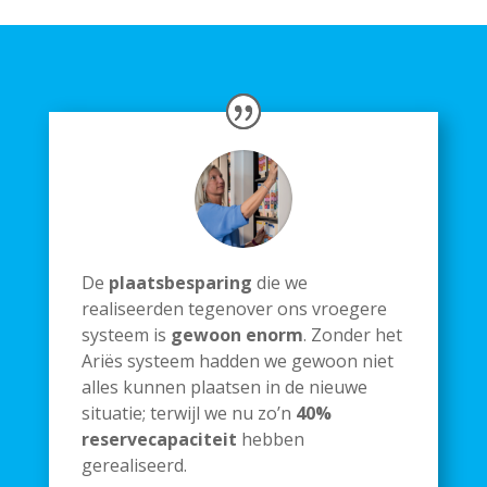
De
plaatsbesparing
die we
realiseerden tegenover ons vroegere
systeem is
gewoon enorm
. Zonder het
Ariës systeem hadden we gewoon niet
alles kunnen plaatsen in de nieuwe
situatie; terwijl we nu zo’n
40%
reservecapaciteit
hebben
gerealiseerd.