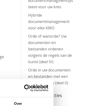
documentmanagmentsys
teem voor uw kmo
Hybride
documentmanagement
voor elke KMO
Orde of wanorde? Uw
documenten en
bestanden ordenen
volgens de regels van de
ige
kunst (deel III)
Orde in uw documenten
en bestanden met een
ordeningsplan (deel II)
Recente reacties
Over