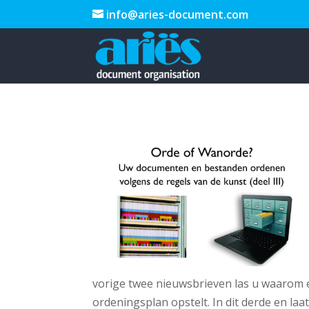
info@aries-document.com
vorige twee nieuwsbrieven las u waarom e
ordeningsplan opstelt. In dit derde en laats