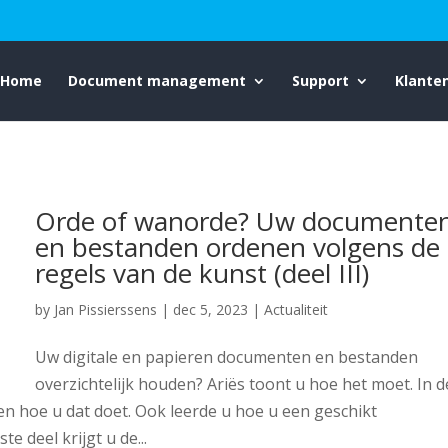
Home
Document management
Support
Klante
Orde of wanorde? Uw documente
en bestanden ordenen volgens de
regels van de kunst (deel III)
by
Jan Pissierssens
|
dec 5, 2023
|
Actualiteit
Uw digitale en papieren documenten en bestanden
overzichtelijk houden? Ariës toont u hoe het moet. In d
n hoe u dat doet. Ook leerde u hoe u een geschikt
te deel krijgt u de...