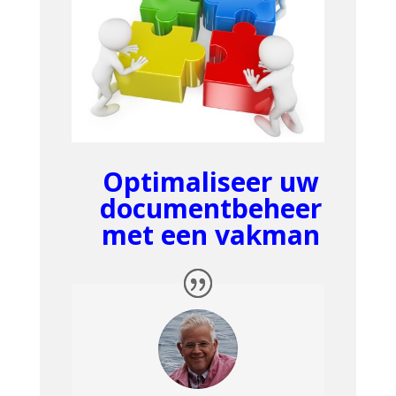
Optimaliseer uw
documentbeheer
met een vakman