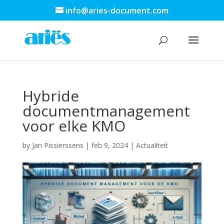
info@aries-document.com
Hybride
documentmanagement
voor elke KMO
by
Jan Pissierssens
|
feb 9, 2024
|
Actualiteit