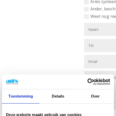
Ariës systee
Ander, beschr
Weet nog nie
Toestemming
Details
Over
Deze website maakt gebruik van cookies