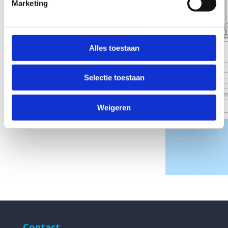
Marketing
Alles toestaan
Selectie toestaan
Weigeren
Contact