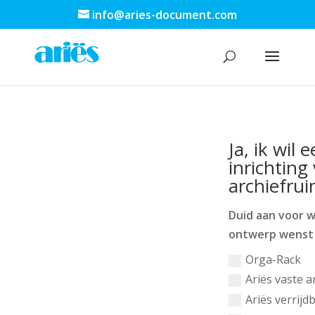
info@aries-document.com
Ja, ik wil
inrichting
archiefru
Duid aan voor 
ontwerp wenst
Orga-Rack
Ariës vaste 
Ariës verrijd