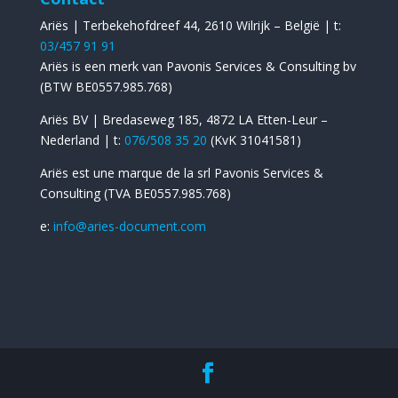
Ariës | Terbekehofdreef 44, 2610 Wilrijk – België | t:
03/457 91 91
Ariës is een merk van Pavonis Services & Consulting bv
(BTW BE0557.985.768)
Ariës BV | Bredaseweg 185, 4872 LA Etten-Leur –
Nederland | t:
076/508 35 20
(KvK 31041581)
Ariës est une marque de la srl Pavonis Services &
Consulting (TVA BE0557.985.768)
​e:
info@aries-document.com