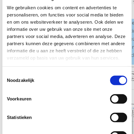
3 + 1
We gebruiken cookies om content en advertenties te
personaliseren, om functies voor social media te bieden
Enkele voorb
en om ons websiteverkeer te analyseren. Ook delen we
informatie over uw gebruik van onze site met onze
archiefinricht
partners voor social media, adverteren en analyse. Deze
grondplan be
partners kunnen deze gegevens combineren met andere
persoonlijk o
informatie die u aan ze heeft verstrekt of die ze hebben
en van uw arc
verzameld op basis van uw gebruik van hun services.
Toestemmingsselectie
Noodzakelijk
Voorkeuren
Statistieken