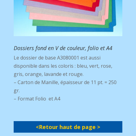
Dossiers fond en V de couleur, folio et A4
Le dossier de base A3080001 est aussi
disponible dans les coloris : bleu, vert, rose,
gris, orange, lavande et rouge.
– Carton de Manille, épaisseur de 11 pt. = 250
gr.
– Format Folio et A4
<Retour haut de page >