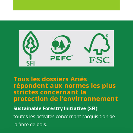
Tous les dossiers Ariës
répondent aux normes les plus
strictes concernant la
protection de l’envirronnement
Sustainable Forestry Initiative (SFI)
:
toutes les activités concernant l’acquisition de
la fibre de bois
.