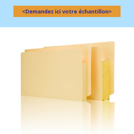
<Demandez ici votre échantillon>