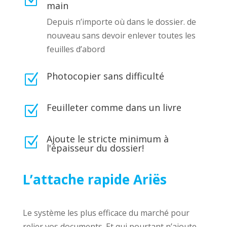
Z
main
Depuis n’importe où dans le dossier. de
nouveau sans devoir enlever toutes les
feuilles d’abord
Photocopier sans difficulté
Z
Feuilleter comme dans un livre
Z
Ajoute le stricte minimum à
Z
l'épaisseur du dossier!
L’attache rapide Ariës
Le système les plus efficace du marché pour
relier vos documents. Et qui pourtant n’ajoute