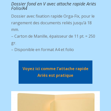
Dossier fond en V avec attache rapide Ariës
Folio/A4
Dossier avec fixation rapide Orga-Fix, pour le
rangement des documents reliés jusqu’à 18
mm.
– Carton de Manille, épaisseur de 11 pt. = 250
gr.
– Disponible en format A4 et folio
Voyez ici comme l’attache rapide
Ariës est pratique