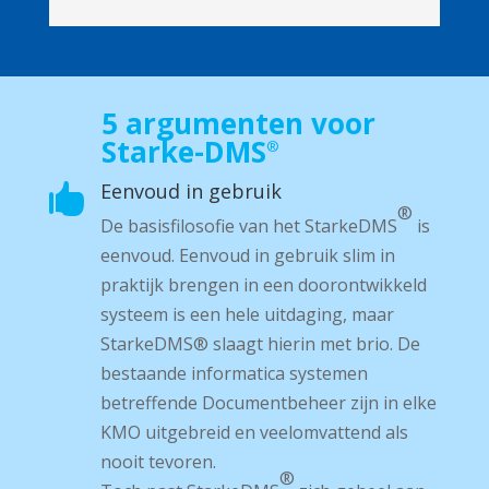
5 argumenten voor
Starke-DMS
®
Eenvoud in gebruik

®
De basisfilosofie van het Starke­DMS
is
eenvoud. Eenvoud in gebruik slim in
praktijk brengen in een doorontwikkeld
systeem is een hele uitdaging, maar
Starke­DMS® slaagt hierin met brio. De
bestaande informatica systemen
betreffende Documentbeheer zijn in elke
KMO uitgebreid en veelomvattend als
nooit tevoren.
®