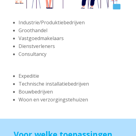
Industrie/Produktiebedrijven
Groothandel
Vastgoedmakelaars
Dienstverleners
Consultancy
Expeditie
Technische installatiebedrijven
Bouwbedrijven
Woon­ en verzorgingstehuizen
Voor welke toepassingen