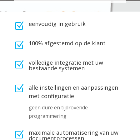
eenvoudig in gebruik
Z
100% afgestemd op de klant
Z
volledige integratie met uw
Z
bestaande systemen
Z
alle instellingen en aanpassingen
met configuratie
geen dure en tijdrovende
programmering
maximale automatisering van uw
Z
documentprocessen