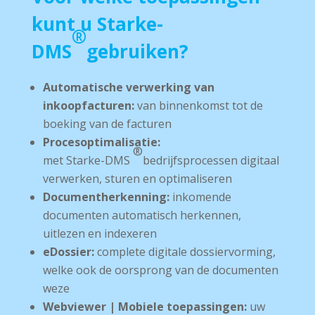
kunt u Starke-
®
DMS
gebruiken
?
Automatische verwerking van
i
nkoopfacturen:
van binnenkomst tot de
boeking van de facturen
Procesoptimalisatie:
®
met Starke­-DMS
bedrijfsprocessen digitaal
verwerken, sturen en optimaliseren
Documentherkenning:
inkomende
documenten automatisch herkennen,
uitlezen en indexeren
e­Dossier:
complete digitale dossiervorming,
welke ook de oorsprong van de documenten
weze
Webviewer | Mobiele toepassingen:
uw