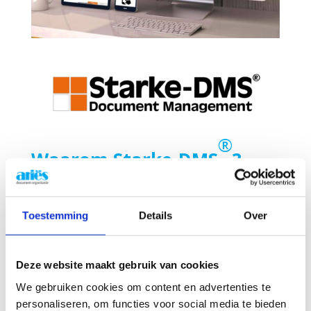
®
Waarom Starke-DMS
?
Uw documenten op al uw
Toestemming
Details
Over
toestellen
®
Inderdaad, Met Starke-DMS
Deze website maakt gebruik van cookies
consulteert en beheert u uw
We gebruiken cookies om content en advertenties te
documenten op de PC, de tablet of elke
personaliseren, om functies voor social media te bieden