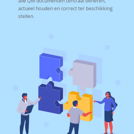
alle QM documenten centraal beheren,
actueel houden en correct ter beschikking
stellen.